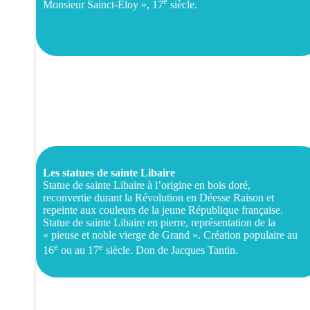
e
Monsieur Sainct-Éloy », 17
siècle.
Les statues de sainte Libaire
Statue de sainte Libaire à l’origine en bois doré,
reconvertie durant la Révolution en Déesse Raison et
repeinte aux couleurs de la jeune République française.
Statue de sainte Libaire en pierre, représentation de la
« pieuse et noble vierge de Grand ». Création populaire au
e
e
16
ou au 17
siècle. Don de Jacques Tantin.