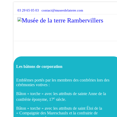
03 29 65 05 03
contact@museedelaterre.com
Les bâtons de corporation
Emblèmes portés par les membres des confréries lors des
cérémonies votives :
Bâton « torche » avec les attributs de sainte Anne de la
e
confrérie éponyme, 17
siècle.
Bâton « torche » avec les attributs de saint Éloi de la
« Compaignie des Mareschaulx et la confrairie de