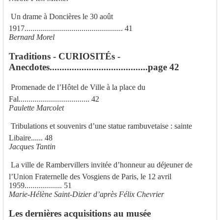
 Un drame à Doncières le 30 août
1917.................................................. 41
Bernard Morel
Traditions - CURIOSITÉs -
Anecdotes........................................page 42
 Promenade de l’Hôtel de Ville à la place du
Fal.................................... 42
Paulette Marcolet
 Tribulations et souvenirs d’une statue rambuvetaise : sainte
Libaire...... 48
Jacques Tantin
 La ville de Rambervillers invitée d’honneur au déjeuner de
l’Union Fraternelle des Vosgiens de Paris, le 12 avril
1959................... 51
Marie-Hélène Saint-Dizier d’après Félix Chevrier
Les dernières acquisitions au musée