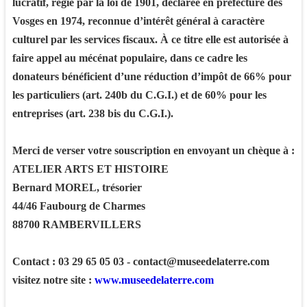
lucratif, régie par la loi de 1901, déclarée en préfecture des
Vosges en 1974, reconnue d’intérêt général à caractère
culturel par les services fiscaux. À ce titre elle est autorisée à
faire appel au mécénat populaire, dans ce cadre les
donateurs bénéficient d’une réduction d’impôt de 66% pour
les particuliers (art. 240b du C.G.I.) et de 60% pour les
entreprises (art. 238 bis du C.G.I.).
Merci de verser votre souscription en envoyant un chèque à :
ATELIER ARTS ET HISTOIRE
Bernard MOREL, trésorier
44/46 Faubourg de Charmes
88700 RAMBERVILLERS
Contact : 03 29 65 05 03 - contact@museedelaterre.com
visitez notre site :
www.museedelaterre.com