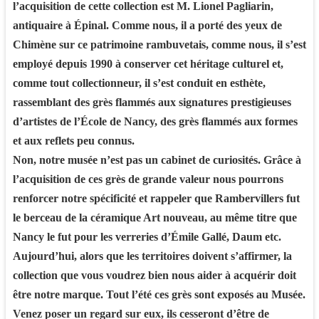
l’acquisition de cette collection est M. Lionel Pagliarin,
antiquaire à Épinal. Comme nous, il a porté des yeux de
Chimène sur ce patrimoine rambuvetais, comme nous, il s’est
employé depuis 1990 à conserver cet héritage culturel et,
comme tout collectionneur, il s’est conduit en esthète,
rassemblant des grès flammés aux signatures prestigieuses
d’artistes de l’École de Nancy, des grès flammés aux formes
et aux reflets peu connus.
Non, notre musée n’est pas un cabinet de curiosités. Grâce à
l’acquisition de ces grès de grande valeur nous pourrons
renforcer notre spécificité et rappeler que Rambervillers fut
le berceau de la céramique Art nouveau, au même titre que
Nancy le fut pour les verreries d’Émile Gallé, Daum etc.
Aujourd’hui, alors que les territoires doivent s’affirmer, la
collection que vous voudrez bien nous aider à acquérir doit
être notre marque. Tout l’été ces grès sont exposés au Musée.
Venez poser un regard sur eux, ils cesseront d’être de