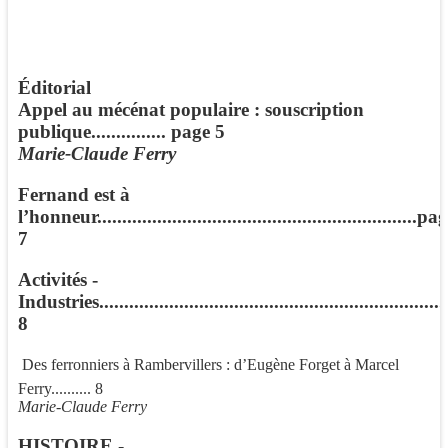
Éditorial
Appel au mécénat populaire : souscription
publique............... page 5
Marie-Claude Ferry
Fernand est à
l’honneur................................................................pa
7
Activités -
Industries..................................................................
8
 Des ferronniers à Rambervillers : d’Eugène Forget à Marcel
Ferry.......... 8
Marie-Claude Ferry
HISTOIRE -