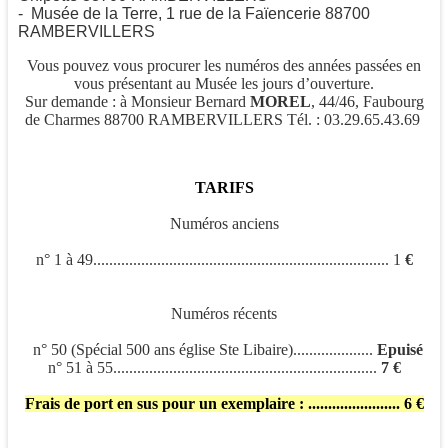
- Musée de la Terre, 1 rue de la Faïencerie 88700
RAMBERVILLERS
Vous pouvez vous procurer les numéros des années passées en
vous présentant au Musée les jours d’ouverture.
Sur demande : à Monsieur Bernard
MOREL
, 44/46, Faubourg
de Charmes 88700 RAMBERVILLERS Tél. : 03.29.65.43.69
TARIFS
Numéros anciens
n° 1 à 49.......................................................................... 1
€
Numéros récents
n° 50 (Spécial 500 ans église Ste Libaire)....................
Epuisé
n° 51 à 55..................................................................
7 €
Frais de port en sus pour un exemplaire : ....................... 6 €