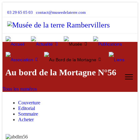
03 29 65 05 03
contact@museedelaterre.com
Au bord de la Mortagne N°56
Tous les numéros
Couverture
Editorial
Sommaire
Acheter