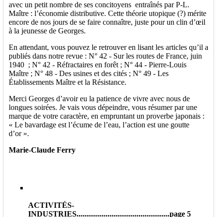
avec un petit nombre de ses concitoyens entraînés par P-L.
Maître : l’économie distributive. Cette théorie utopique (?) mérite
encore de nos jours de se faire connaître, juste pour un clin d’œil
à la jeunesse de Georges.
En attendant, vous pouvez le retrouver en lisant les articles qu’il a
publiés dans notre revue : N° 42 - Sur les routes de France, juin
1940 ; N° 42 - Réfractaires en forêt ; N° 44 - Pierre-Louis
Maître ; N° 48 - Des usines et des cités ; N° 49 - Les
Établissements Maître et la Résistance.
Merci Georges d’avoir eu la patience de vivre avec nous de
longues soirées. Je vais vous dépeindre, vous résumer par une
marque de votre caractère, en empruntant un proverbe japonais :
« Le bavardage est l’écume de l’eau, l’action est une goutte
d’or ».
Marie-Claude Ferry
ACTIVIT
É
S-
INDUSTRIES
................................................page 5