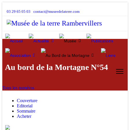
03 29 65 05 03
contact@museedelaterre.com
Au bord de la Mortagne N°54
Tous les numéros
Couverture
Editorial
Sommaire
Acheter