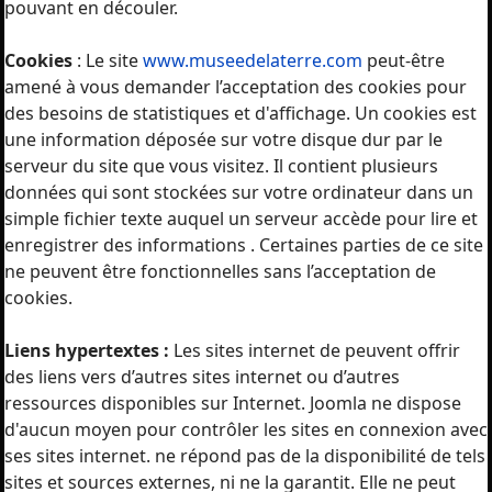
pouvant en découler.
Cookies
: Le site
www.museedelaterre.com
peut-être
amené à vous demander l’acceptation des cookies pour
des besoins de statistiques et d'affichage. Un cookies est
une information déposée sur votre disque dur par le
serveur du site que vous visitez. Il contient plusieurs
données qui sont stockées sur votre ordinateur dans un
simple fichier texte auquel un serveur accède pour lire et
enregistrer des informations . Certaines parties de ce site
ne peuvent être fonctionnelles sans l’acceptation de
cookies.
Liens hypertextes :
Les sites internet de peuvent offrir
des liens vers d’autres sites internet ou d’autres
ressources disponibles sur Internet. Joomla ne dispose
d'aucun moyen pour contrôler les sites en connexion avec
ses sites internet. ne répond pas de la disponibilité de tels
sites et sources externes, ni ne la garantit. Elle ne peut