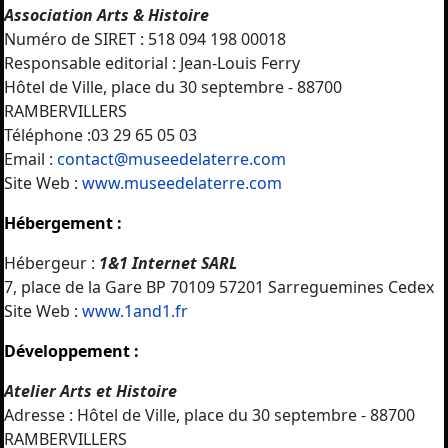
Association Arts & Histoire
Numéro de SIRET : 518 094 198 00018
Responsable editorial : Jean-Louis Ferry
Hôtel de Ville, place du 30 septembre - 88700
RAMBERVILLERS
Téléphone :03 29 65 05 03
Email :
contact@museedelaterre.com
Site Web :
www.museedelaterre.com
Hébergement :
Hébergeur :
1&1 Internet SARL
7, place de la Gare BP 70109 57201 Sarreguemines Cedex
Site Web :
www.1and1.fr
Développement :
Atelier Arts et Histoire
Adresse : Hôtel de Ville, place du 30 septembre - 88700
RAMBERVILLERS