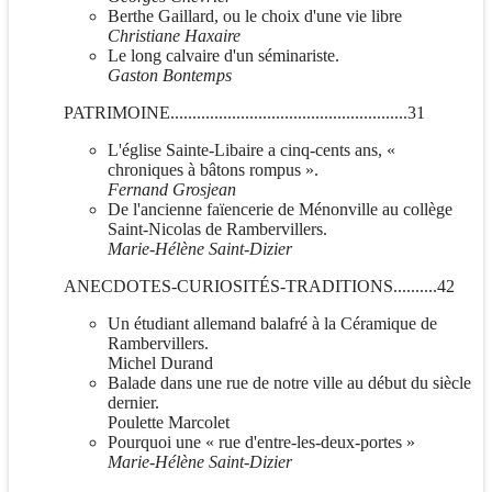
Berthe Gaillard, ou le choix d'une vie libre
Christiane Haxaire
Le long calvaire d'un séminariste.
Gaston Bontemps
PATRIMOINE......................................................31
L'église Sainte-Libaire a cinq-cents ans, «
chroniques à bâtons rompus ».
Fernand Grosjean
De l'ancienne faïencerie de Ménonville au collège
Saint-Nicolas de Rambervillers.
Marie-H
élène Saint-Dizier
ANECDOTES-CURIOSITÉS-TRADITIONS..........42
Un étudiant allemand balafré à la Céramique de
Rambervillers.
Michel Durand
Balade dans une rue de notre ville au début du siècle
dernier.
Poulette Marcolet
Pourquoi une « rue d'entre-les-deux-portes »
Marie-Hélène Saint-Dizier