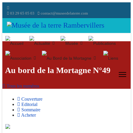
03 29 65 05 03
contact@museedelaterre.com
Au bord de la Mortagne N°49
Tous les numéros
Couverture
Editorial
Sommaire
Acheter