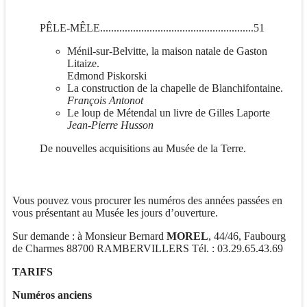
PÊLE-MÊLE........................................................51
Ménil-sur-Belvitte, la maison natale de Gaston
Litaize.
Edmond Piskorski
La construction de la chapelle de Blanchifontaine.
Fran
çois Antonot
Le loup de Métendal un livre de Gilles Laporte
Jean-Pierre Husson
De nouvelles acquisitions au Musée de la Terre.
Vous pouvez vous procurer les numéros des années passées en
vous présentant au Musée les jours d’ouverture.
Sur demande : à Monsieur Bernard
MOREL
, 44/46, Faubourg
de Charmes 88700 RAMBERVILLERS Tél. : 03.29.65.43.69
TARIFS
Numéros anciens