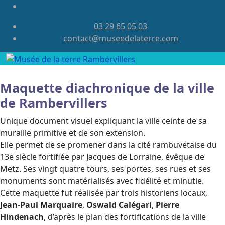
03 29 65 05 03
contact@museedelaterre.com
Maquette diachronique de la ville
de Rambervillers
Unique document visuel expliquant la ville ceinte de sa
muraille primitive et de son extension.
Elle permet de se promener dans la cité rambuvetaise du
13e siècle fortifiée par Jacques de Lorraine, évêque de
Metz. Ses vingt quatre tours, ses portes, ses rues et ses
monuments sont matérialisés avec fidélité et minutie.
Cette maquette fut réalisée par trois historiens locaux,
Jean-Paul Marquaire
,
Oswald Calégari
,
Pierre
Hindenach
, d’après le plan des fortifications de la ville